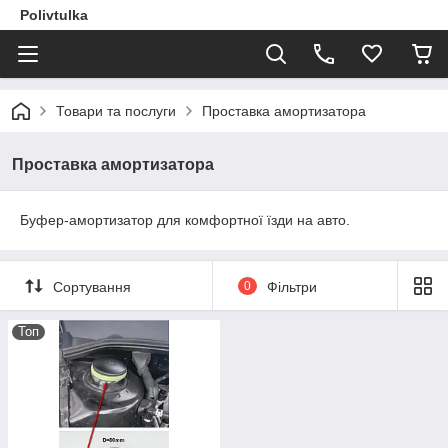
Polivtulka
Товари та послуги
Проставка амортизатора
Проставка амортизатора
Буфер-амортизатор для комфортної їзди на авто.
Сортування
0
Фільтри
Топ