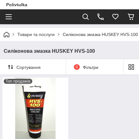
Polivtulka
Товари та послуги
Силіконова змазка HUSKEY HVS-100
Силіконова змазка HUSKEY HVS-100
Сортування
0
Фільтри
Топ продажів