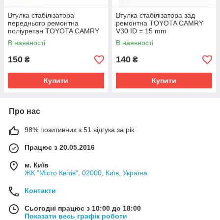
Втулка стабілізатора
Втулка стабілізатора зад
переднього ремонтна
ремонтна TOYOTA CAMRY
поліуретан TOYOTA CAMRY
V30 ID = 15 mm
V30 ID = 22 mm
OEM:4881821030
В наявності
В наявності
OEM:4881533100
150
140
₴
₴
Купити
Купити
Про нас
98% позитивних з 51 відгука за рік
Працює з 20.05.2016
м. Київ
ЖК "Місто Квітів", 02000, Київ, Україна
Контакти
Сьогодні працює з 10:00 до 18:00
Показати весь графік роботи