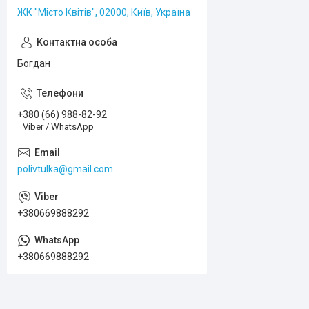
ЖК "Місто Квітів", 02000, Київ, Україна
Богдан
+380 (66) 988-82-92
Viber / WhatsApp
polivtulka@gmail.com
+380669888292
+380669888292