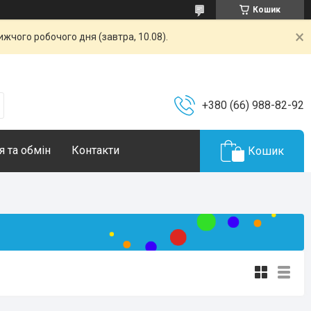
Кошик
жчого робочого дня (завтра, 10.08).
+380 (66) 988-82-92
 та обмін
Контакти
Кошик