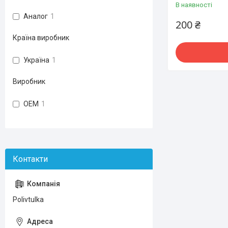
В наявності
Аналог
1
200 ₴
Країна виробник
Україна
1
Виробник
OEM
1
Polivtulka