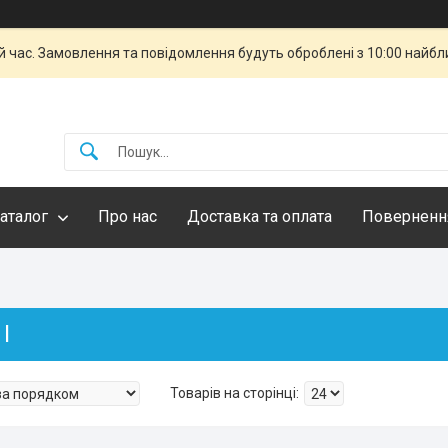
й час. Замовлення та повідомлення будуть оброблені з 10:00 найбли
аталог
Про нас
Доставка та оплата
Повернення
I