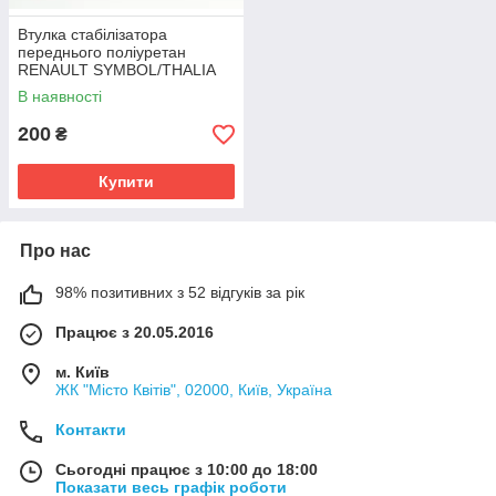
Втулка стабілізатора
переднього поліуретан
RENAULT SYMBOL/THALIA
I/II ID=21mm
В наявності
OEM:7700785788
200
₴
Купити
Про нас
98% позитивних з 52 відгуків за рік
Працює з 20.05.2016
м. Київ
ЖК "Місто Квітів", 02000, Київ, Україна
Контакти
Сьогодні працює з 10:00 до 18:00
Показати весь графік роботи