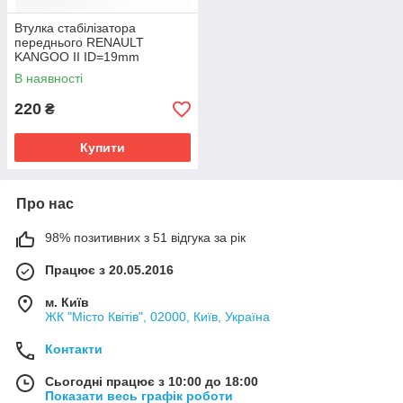
Втулка стабілізатора
переднього RENAULT
KANGOO II ID=19mm
OEM:7701070790 поліуретан
В наявності
220
₴
Купити
Про нас
98% позитивних з 51 відгука за рік
Працює з 20.05.2016
м. Київ
ЖК "Місто Квітів", 02000, Київ, Україна
Контакти
Сьогодні працює з 10:00 до 18:00
Показати весь графік роботи