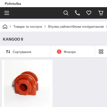
Polivtulka
Товари та послуги
Втулки,сайлентблоки поліуретанові
KANGOO II
Сортування
0
Фільтри