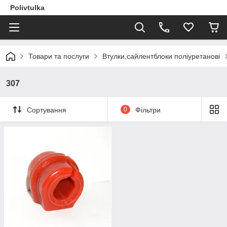
Polivtulka
Товари та послуги
Втулки,сайлентблоки поліуретанові
307
Сортування
0
Фільтри