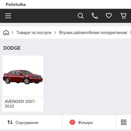
Polivtulka
Товари та послуги
Втулки,сайлентблоки поліуретанові
DODGE
AVENGER 2007-
2010
Сортування
0
Фільтри