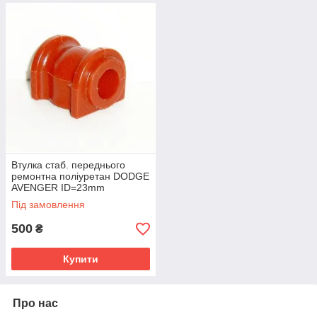
Втулка стаб. переднього
ремонтна поліуретан DODGE
AVENGER ID=23mm
OEM:05272589AB
Під замовлення
500
₴
Купити
Про нас