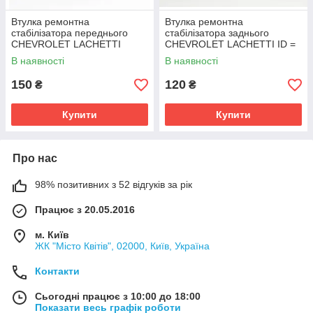
Втулка ремонтна
Втулка ремонтна
стабілізатора переднього
стабілізатора заднього
CHEVROLET LACHETTI
CHEVROLET LACHETTI ID =
ID=17mm OEM:96839848
11 mm OEM:96474043
В наявності
В наявності
поліуретан
150
120
₴
₴
Купити
Купити
Про нас
98% позитивних з 52 відгуків за рік
Працює з 20.05.2016
м. Київ
ЖК "Місто Квітів", 02000, Київ, Україна
Контакти
Сьогодні працює з 10:00 до 18:00
Показати весь графік роботи