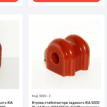
SEED - 2
ього KIA
Втулка стабілізатора заднього KIA SEED