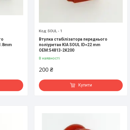
SOUL - 1
го
Втулка стабілізатора переднього
11.8mm
поліуретан KIA SOUL ID=22 mm
OEM:54813-2К200
В наявності
200 ₴
Купити