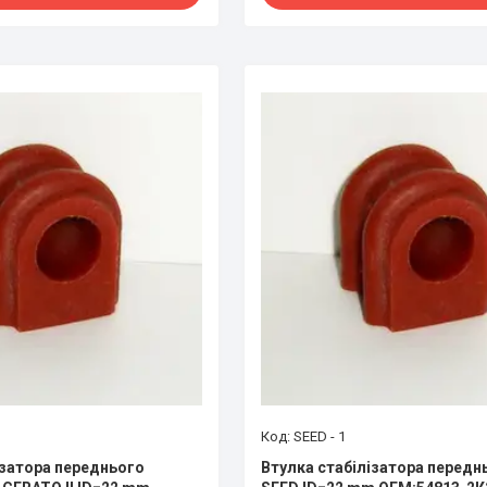
SEED - 1
ізатора переднього
Втулка стабілізатора передн