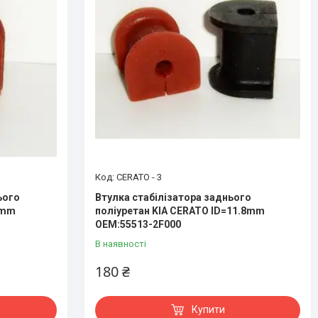
CERATO - 3
ього
Втулка стабілізатора заднього
 mm
поліуретан KIA CERATO ID=11.8mm
OEM:55513-2F000
В наявності
180 ₴
Купити