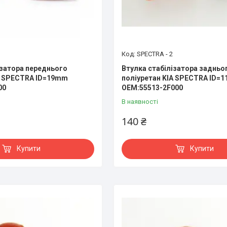
SPECTRA - 2
ізатора переднього
Втулка стабілізатора задньо
A SPECTRA ID=19mm
поліуретан KIA SPECTRA ID=
00
OEM:55513-2F000
В наявності
140 ₴
Купити
Купити