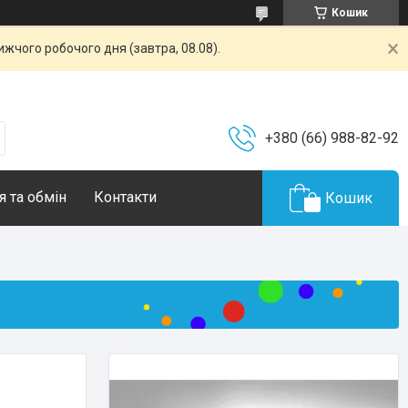
Кошик
жчого робочого дня (завтра, 08.08).
+380 (66) 988-82-92
 та обмін
Контакти
Кошик