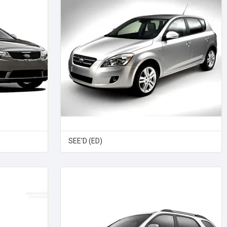
SEE'D (ED)