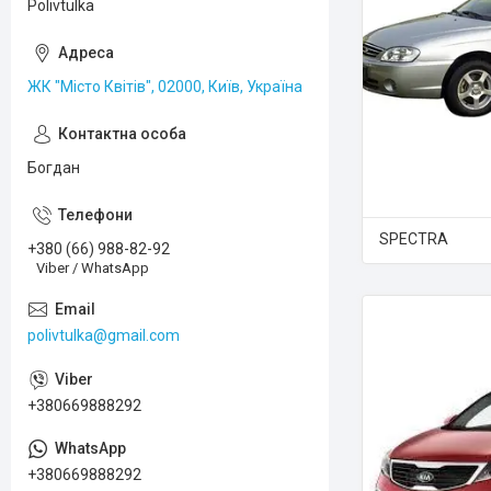
Polivtulka
ЖК "Місто Квітів", 02000, Київ, Україна
Богдан
SPECTRA
+380 (66) 988-82-92
Viber / WhatsApp
polivtulka@gmail.com
+380669888292
+380669888292