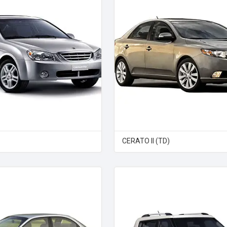
CERATO II (TD)