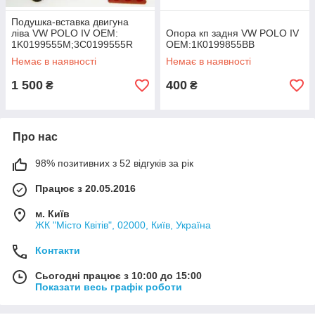
Подушка-вставка двигуна
ліва VW POLO IV OEM:
Опора кп задня VW POLO IV
1K0199555M;3C0199555R
OEM:1К0199855BB
Немає в наявності
Немає в наявності
1 500
400
₴
₴
Про нас
98% позитивних з 52 відгуків за рік
Працює з 20.05.2016
м. Київ
ЖК "Місто Квітів", 02000, Київ, Україна
Контакти
Сьогодні працює з 10:00 до 15:00
Показати весь графік роботи