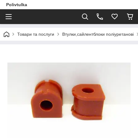
Polivtulka
Товари та послуги
Втулки,сайлентблоки поліуретанові