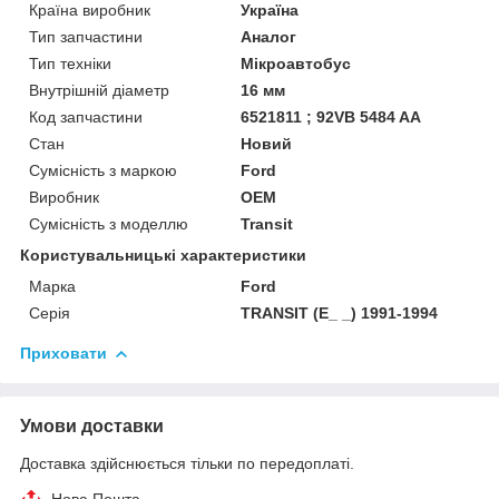
Країна виробник
Україна
Тип запчастини
Аналог
Тип техніки
Мікроавтобус
Внутрішній діаметр
16 мм
Код запчастини
6521811 ; 92VB 5484 AA
Стан
Новий
Сумісність з маркою
Ford
Виробник
OEM
Сумісність з моделлю
Transit
Користувальницькі характеристики
Марка
Ford
Серія
TRANSIT (E_ _) 1991-1994
Приховати
Умови доставки
Доставка здійснюється тільки по передоплаті.
Нова Пошта