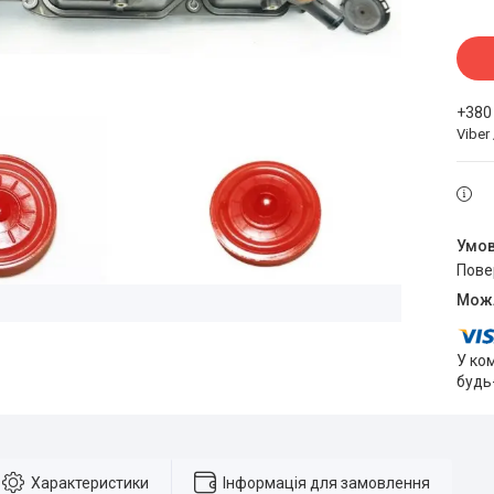
+380
Viber
пов
У ко
будь
Характеристики
Інформація для замовлення