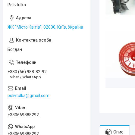
Polivtulka
ЖК "Місто Квітів", 02000, Київ, Україна
Богдан
+380 (66) 988-82-92
Viber / WhatsApp
polivtulka@gmail.com
+380669888292
Опис
+380669888292