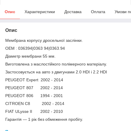
Опис
Характеристики
Доставка
Оплата
Умови п
Опис
Мембрана корпусу дросельної заслінки.
OEM : 036394|0363 94|0363.94
Діаметр мембрани 55 мм.
Виготовлена з маслостійкого полімерного матеріалу.
Застосовується на авто з двигунами 2.0 HDI і 2.2 HDI
PEUGEOT Expert 2002 - 2014
PEUGEOT 807 2002 - 2014
PEUGEOT 806 1994 - 2001
CITROEN C8 2002 - 2014
FIAT ULysse II 2002 - 2010
Гарантія — 1 рік без обмеження пробігу.