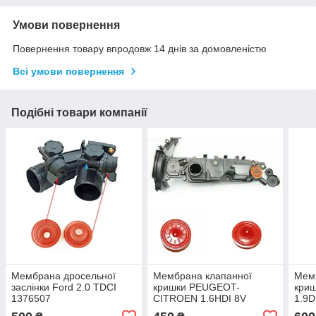
Умови повернення
Повернення товару впродовж 14 днів за домовленістю
Всі умови повернення
Подібні товари компанії
Мембрана дросельної
Мембрана клапанної
Мем
заслінки Ford 2.0 TDCI
кришки PEUGEOT-
криш
1376507
CITROEN 1.6HDI 8V
1.9D
0248S0