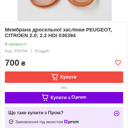
Мембрана дросельної заслінки PEUGEOT,
CITROEN 2.0; 2.2 HDI 036394
В наявності
Код: 036394
Роздріб
700
₴
Купити
або
Купити з
Що таке купити з Пром?
Замовлення під захистом