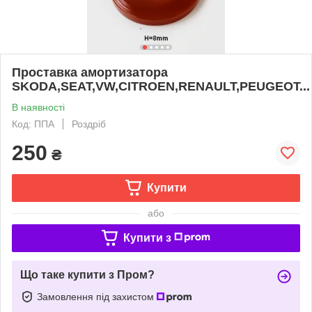
Проставка амортизатора
SKODA,SEAT,VW,CITROEN,RENAULT,PEUGEOT...
В наявності
Код: ППА
Роздріб
250
₴
Купити
або
Купити з
Що таке купити з Пром?
Замовлення під захистом