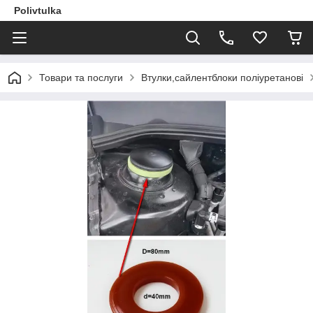
Polivtulka
Товари та послуги
Втулки,сайлентблоки поліуретанові