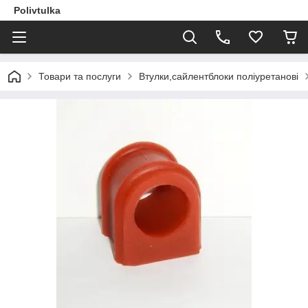
Polivtulka
Товари та послуги
Втулки,сайлентблоки поліуретанові