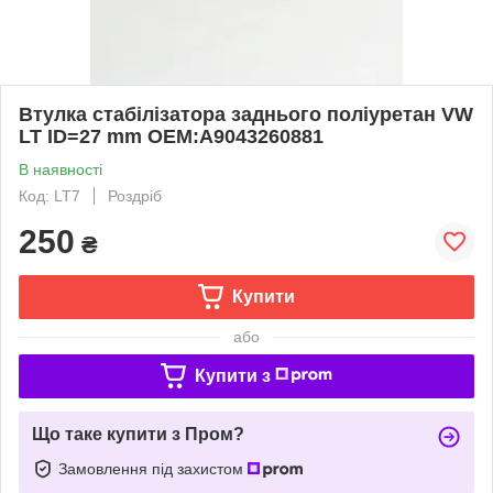
Втулка стабілізатора заднього поліуретан VW
LT ID=27 mm OEM:А9043260881
В наявності
Код: LT7
Роздріб
250
₴
Купити
або
Купити з
Що таке купити з Пром?
Замовлення під захистом