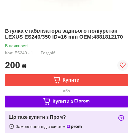
Втулка стабілізатора заднього поліуретан
LEXUS ES240/350 ID=16 mm OEM:4881812170
В наявності
Код: ES240 - 1
Роздріб
200
₴
Купити
або
Купити з
Що таке купити з Пром?
Замовлення під захистом