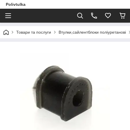
Polivtulka
Товари та послуги
Втулки,сайлентблоки поліуретанові