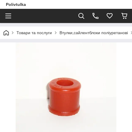
Polivtulka
Товари та послуги
Втулки,сайлентблоки поліуретанові