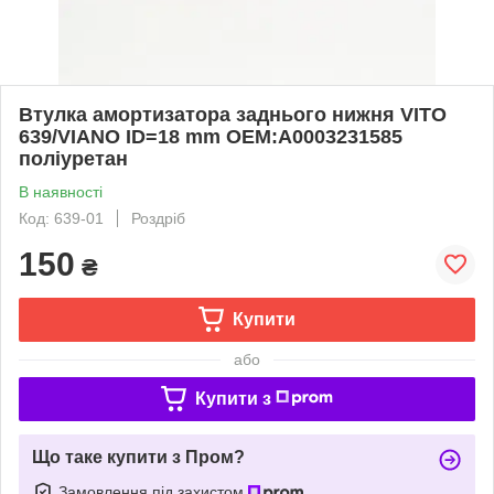
Втулка амортизатора заднього нижня VITO
639/VIANO ID=18 mm OEM:А0003231585
поліуретан
В наявності
Код: 639-01
Роздріб
150
₴
Купити
або
Купити з
Що таке купити з Пром?
Замовлення під захистом