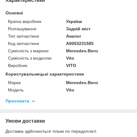
Характеристики
Основні
Країна виробник
Україна
Розташування
Задній міст
Тип запчастини
Аналог
Код запчастини
А0003231585
Сумісність з маркою
Mercedes-Benz
Сумісність з моделлю
Vito
Виробник
VITO
Користувальницькі характеристики
Марка
Mercedes-Benz
Модель
Vito
Приховати
Умови доставки
Доставка здійснюється тільки по передоплаті.