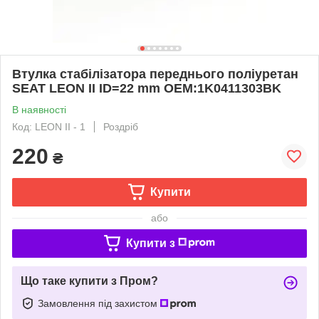
Втулка стабілізатора переднього поліуретан
SEAT LEON II ID=22 mm OEM:1K0411303BK
В наявності
Код: LEON II - 1
Роздріб
220
₴
Купити
або
Купити з
Що таке купити з Пром?
Замовлення під захистом