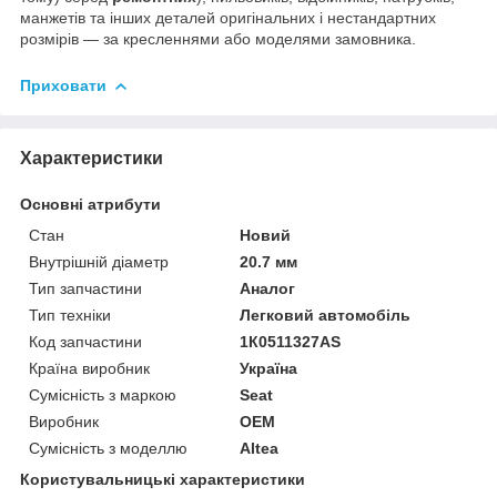
манжетів та інших деталей оригінальних і нестандартних
розмірів — за кресленнями або моделями замовника.
Приховати
Характеристики
Основні атрибути
Стан
Новий
Внутрішній діаметр
20.7 мм
Тип запчастини
Аналог
Тип техніки
Легковий автомобіль
Код запчастини
1К0511327AS
Країна виробник
Україна
Сумісність з маркою
Seat
Виробник
OEM
Сумісність з моделлю
Altea
Користувальницькі характеристики