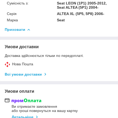
Сумісність з:
Seat LEON (1P1) 2005-2012,
Seat ALTEA (5P1) 2004-
Серія
ALTEA XL (5P5, 5P8) 2006-
Марка
Seat
Приховати
Умови доставки
Доставка здійснюється тільки по передоплаті.
Нова Пошта
Всі умови доставки
Умови оплати
Ви отримаєте замовлення
або гроші повернуться на вашу картку
Детальніше