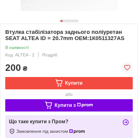
Втулка стабілізатора заднього поліуретан
SEAT ALTEA ID = 20.7mm OEM:1К0511327AS
В наявності
Код: ALTEA - 2
Роздріб
200
₴
Купити
або
Купити з
Що таке купити з Пром?
Замовлення під захистом