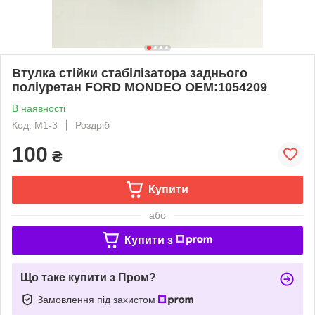
Втулка стійки стабілізатора заднього
поліуретан FORD MONDEO ОЕМ:1054209
В наявності
Код: М1-3
Роздріб
100
₴
Купити
або
Купити з
Що таке купити з Пром?
Замовлення під захистом