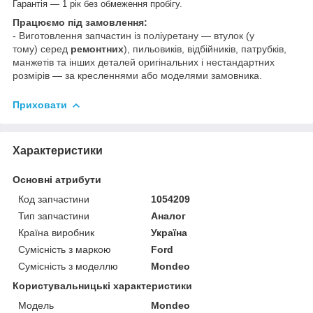
Гарантія — 1 рік без обмеження пробігу.
Працюємо під замовлення:
- Виготовлення запчастин із поліуретану — втулок (у
тому) серед
ремонтних
), пильовиків, відбійників, патрубків,
манжетів та інших деталей оригінальних і нестандартних
розмірів — за кресленнями або моделями замовника.
Приховати
Характеристики
Основні атрибути
Код запчастини
1054209
Тип запчастини
Аналог
Країна виробник
Україна
Сумісність з маркою
Ford
Сумісність з моделлю
Mondeo
Користувальницькі характеристики
Модель
Mondeo