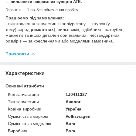
— пильовики напрямних супорта АТЕ.
Гарантія — 1 рік без обмеження пробігу.
Працюємо під замовлення:
- виготовлення запчастин із поліуретану — втулок (у
тому) серед
ремонтних
), пильовиків, відбійників, патрубків,
манжетів та інших деталей оригінальних і нестандартних
розмірів — за кресленнями або моделями замовника.
Приховати
Характеристики
Основні атрибути
Код запчастини
1J0411327
Тип запчастини
Аналог
Країна виробник
Україна
Сумісність з маркою
Volkswagen
Сумісність з моделлю
Bora
Виробник
Bora