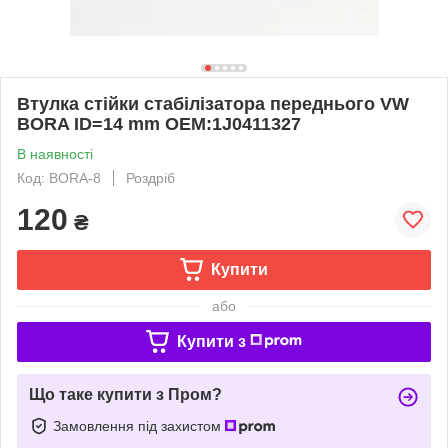
Втулка стійки стабілізатора переднього VW
BORA ID=14 mm OEM:1J0411327
В наявності
Код: BORA-8
Роздріб
120
₴
Купити
або
Купити з
Що таке купити з Пром?
Замовлення під захистом