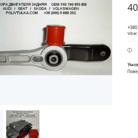
40
+380
Viber
пов