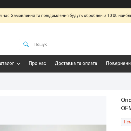
й час. Замовлення та повідомлення будуть оброблені з 10:00 найбли
аталог
Про нас
Доставка та оплата
Повернення
Опо
OE
Нем