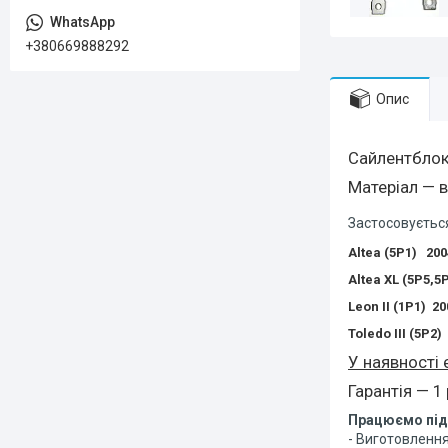
+380669888292
Опис
Сайлентблок
Матеріал — в
Застосовуєть
Altea (5P1) 200
Altea XL (5P5,5
Leon II (1P1) 20
Toledo III (5P2)
У наявності 
Гарантія — 1
Працюємо під
- Виготовлення