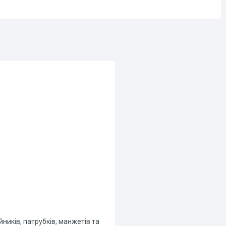
бійників, патрубків, манжетів та