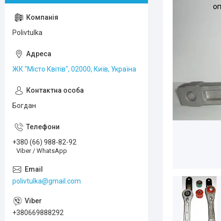
Polivtulka
ЖК "Місто Квітів", 02000, Київ, Україна
Богдан
+380 (66) 988-82-92
Viber / WhatsApp
polivtulka@gmail.com
+380669888292