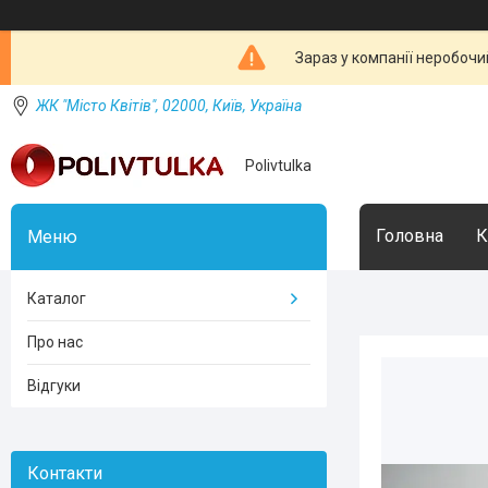
Зараз у компанії неробочи
ЖК "Місто Квітів", 02000, Київ, Україна
Polivtulka
Головна
К
Каталог
Про нас
Відгуки