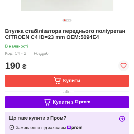
Втулка стабілізатора переднього поліуретан
CITROEN С4 ID=23 mm OEM:5094E4
В наявності
Код: С4 - 2
Роздріб
190
₴
Купити
або
Купити з
Що таке купити з Пром?
Замовлення під захистом