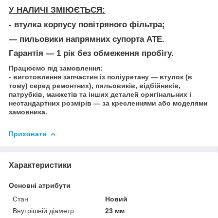
У НАЛИЧІ ЗМІЮЄТЬСЯ:
- втулка корпусу повітряного фільтра;
— пильовики напрямних супорта АТЕ.
Гарантія — 1 рік без обмеження пробігу.
Працюємо під замовлення:
- виготовлення запчастин із поліуретану — втулок (в
тому) серед
ремонтних
), пильовиків, відбійників,
патрубків, манжетів та інших деталей оригінальних і
нестандартних розмірів — за кресленнями або моделями
замовника.
Приховати
Характеристики
Основні атрибути
Стан
Новий
Внутрішній діаметр
23 мм