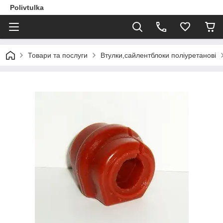
Polivtulka
Товари та послуги
Втулки,сайлентблоки поліуретанові