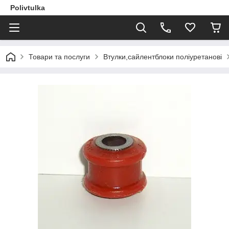
Polivtulka
Товари та послуги
Втулки,сайлентблоки поліуретанові