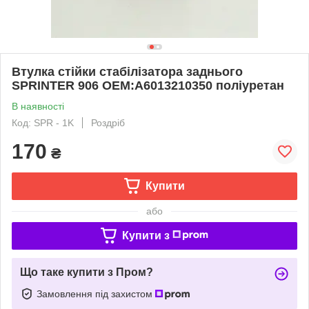
Втулка стійки стабілізатора заднього
SPRINTER 906 OEM:A6013210350 поліуретан
В наявності
Код: SPR - 1K
Роздріб
170
₴
Купити
або
Купити з
Що таке купити з Пром?
Замовлення під захистом