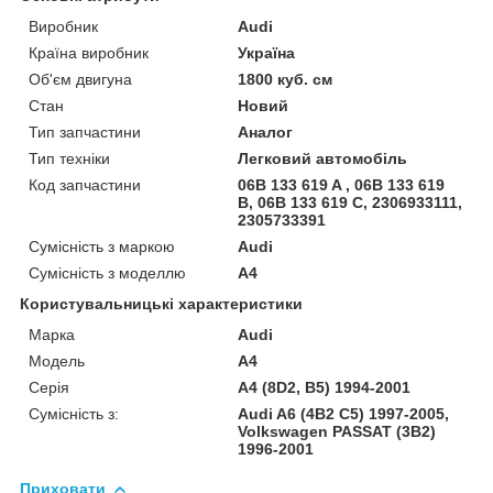
Виробник
Audi
Країна виробник
Україна
Об'єм двигуна
1800 куб. см
Стан
Новий
Тип запчастини
Аналог
Тип техніки
Легковий автомобіль
Код запчастини
06B 133 619 A , 06B 133 619
B, 06B 133 619 C, 2306933111,
2305733391
Сумісність з маркою
Audi
Сумісність з моделлю
A4
Користувальницькі характеристики
Марка
Audi
Модель
A4
Серія
A4 (8D2, B5) 1994-2001
Сумісність з:
Audi A6 (4B2 C5) 1997-2005,
Volkswagen PASSAT (3B2)
1996-2001
Приховати