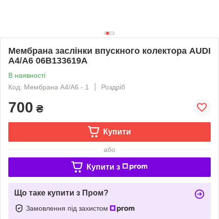
Мембрана заслінки впускного колектора AUDI
A4/A6 06B133619A
В наявності
Код: Мембрана А4/А6 - 1
Роздріб
700
₴
Купити
або
Купити з
Що таке купити з Пром?
Замовлення під захистом