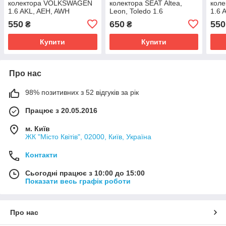
колектора VOLKSWAGEN
колектора SEAT Altea,
коле
1.6 AKL, AEH, AWH
Leon, Toledo 1.6
1.6 
06A129061C
06A133203EM
06A
550
650
550
₴
₴
Купити
Купити
Про нас
98% позитивних з 52 відгуків за рік
Працює з 20.05.2016
м. Київ
ЖК "Місто Квітів", 02000, Київ, Україна
Контакти
Сьогодні працює з 10:00 до 15:00
Показати весь графік роботи
Про нас