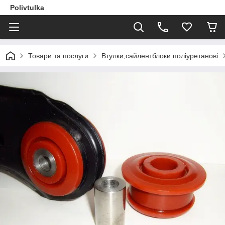
Polivtulka
Товари та послуги
Втулки,сайлентблоки поліуретанові