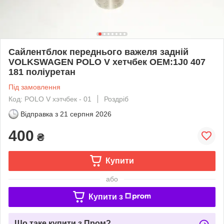
Сайлентблок переднього важеля задній
VOLKSWAGEN POLO V хетчбек OEM:1J0 407
181 поліуретан
Під замовлення
Код: POLO V хэтчбек - 01
Роздріб
Відправка з
21 серпня 2026
400
₴
Купити
або
Купити з
Що таке купити з Пром?