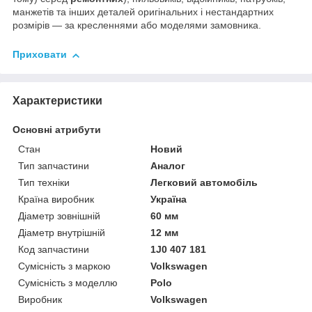
манжетів та інших деталей оригінальних і нестандартних
розмірів — за кресленнями або моделями замовника.
Приховати
Характеристики
Основні атрибути
Стан
Новий
Тип запчастини
Аналог
Тип техніки
Легковий автомобіль
Країна виробник
Україна
Діаметр зовнішній
60 мм
Діаметр внутрішній
12 мм
Код запчастини
1J0 407 181
Сумісність з маркою
Volkswagen
Сумісність з моделлю
Polo
Виробник
Volkswagen