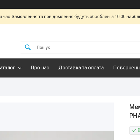
й час. Замовлення та повідомлення будуть оброблені з 10:00 найбли
аталог
Про нас
Доставка та оплата
Повернення
Мем
PHA