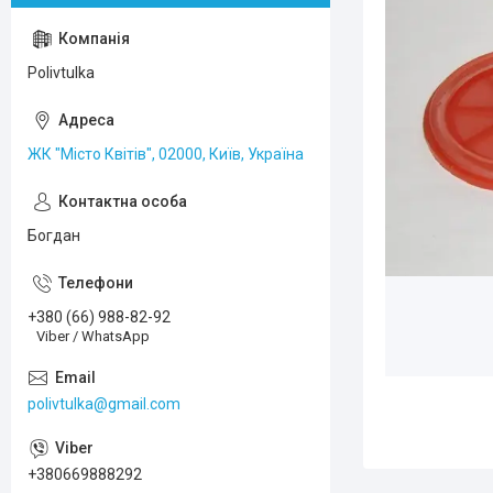
Polivtulka
ЖК "Місто Квітів", 02000, Київ, Україна
Богдан
+380 (66) 988-82-92
Viber / WhatsApp
polivtulka@gmail.com
+380669888292