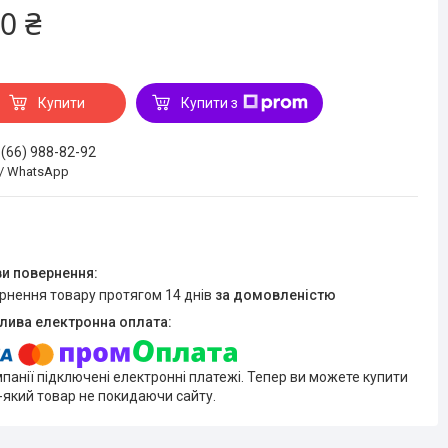
0 ₴
Купити
Купити з
 (66) 988-82-92
 / WhatsApp
ернення товару протягом 14 днів
за домовленістю
мпанії підключені електронні платежі. Тепер ви можете купити
-який товар не покидаючи сайту.