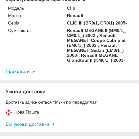
Модель
Clio
Марка
Renault
Серія
CLIO III (BR0/1, CR0/1) 2005-
Сумісність з:
Renault MEGANE II (BM0/1_
CM0/1_) 2002-, Renault
MEGANE II Coupé-Cabriolet
(EM0/1_) 2003-, Renault
MEGANE II Sedan (LM0/1_)
2003-, Renault MEGANE
Grandtour II (KM0/1_) 2003-
Приховати
Умови доставки
Доставка здійснюється тільки по передоплаті.
Нова Пошта
Всі умови доставки