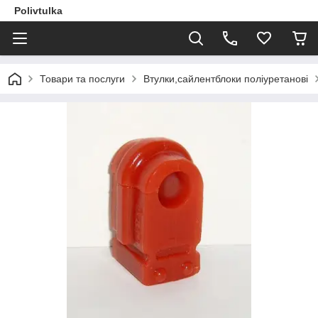
Polivtulka
Товари та послуги
Втулки,сайлентблоки поліуретанові