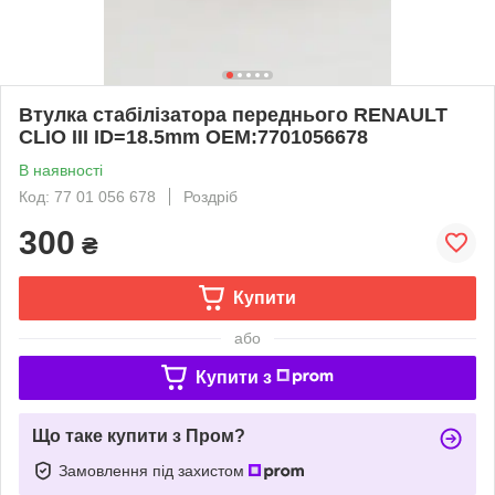
Втулка стабілізатора переднього RENAULT
CLIO III ID=18.5mm OEM:7701056678
В наявності
Код: 77 01 056 678
Роздріб
300
₴
Купити
або
Купити з
Що таке купити з Пром?
Замовлення під захистом