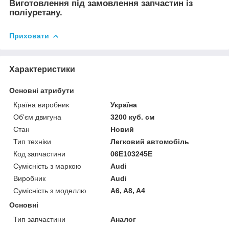
Виготовлення під замовлення запчастин із
поліуретану.
Приховати
Характеристики
Основні атрибути
Країна виробник
Україна
Об'єм двигуна
3200 куб. см
Стан
Новий
Тип техніки
Легковий автомобіль
Код запчастини
06E103245E
Сумісність з маркою
Audi
Виробник
Audi
Сумісність з моделлю
A6, A8, A4
Основні
Тип запчастини
Аналог