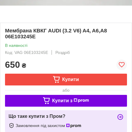
Мембрана КВКГ AUDI (3.2 V6) A4, A6,A8
06E103245E
В наявності
Код: VAG 06E103245E
Роздріб
650
₴
Купити
або
Купити з
Що таке купити з Пром?
Замовлення під захистом