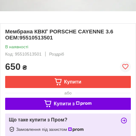
Мембрана КВКГ PORSCHE CAYENNE 3.6
ОЕМ:95510513501
В наявності
Код: 95510513501
Роздріб
650
₴
Купити
або
Купити з
Що таке купити з Пром?
Замовлення під захистом