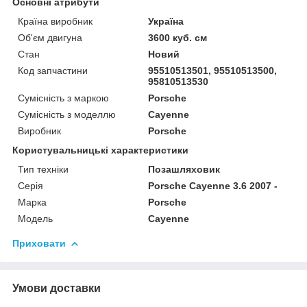
Основні атрибути
Країна виробник
Україна
Об'єм двигуна
3600 куб. см
Стан
Новий
Код запчастини
95510513501, 95510513500,
95810513530
Сумісність з маркою
Porsche
Сумісність з моделлю
Cayenne
Виробник
Porsche
Користувальницькі характеристики
Тип техніки
Позашляховик
Серія
Porsche Cayenne 3.6 2007 -
Марка
Porsche
Модель
Cayenne
Приховати
Умови доставки