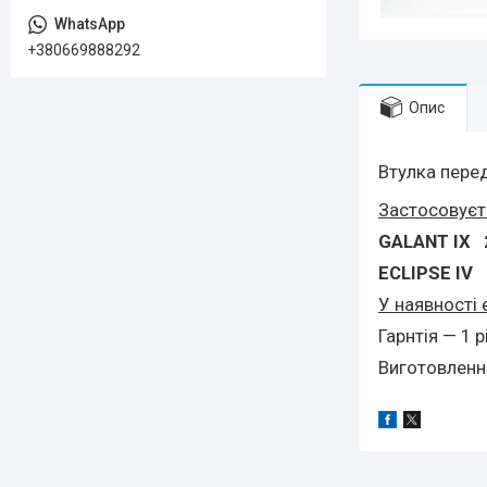
+380669888292
Опис
Втулка пере
Застосовує
GALANT IX 
ECLIPSE IV 
У наявності 
Гарнтія — 1 
Виготовлення