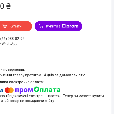
0 ₴
Купити
Купити з
 (66) 988-82-92
 / WhatsApp
ернення товару протягом 14 днів
за домовленістю
мпанії підключені електронні платежі. Тепер ви можете купити
-який товар не покидаючи сайту.