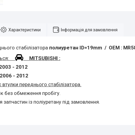
Характеристики
Інформація для замовлення
днього стабілізатора
полиуретан
ID=19mm / OEM : MR5
ться:
MITSUBISHI :
2003 - 2012
2006 - 2012
є втулки переднього стабілізатора.
рік без обмеження пробігу.
 запчастин із поліуретану під замовлення.