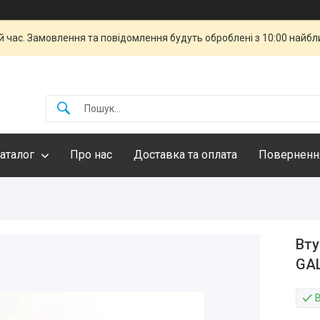
й час. Замовлення та повідомлення будуть оброблені з 10:00 найбли
аталог
Про нас
Доставка та оплата
Повернення
Вту
GA