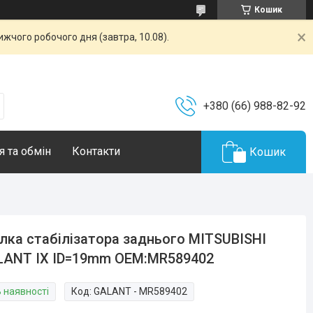
Кошик
жчого робочого дня (завтра, 10.08).
+380 (66) 988-82-92
 та обмін
Контакти
Кошик
лка стабілізатора заднього MITSUBISHI
LANT IX ID=19mm OEM:MR589402
В наявності
Код:
GALANT - MR589402