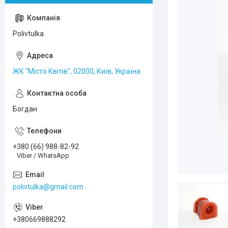
Polivtulka
ЖК "Місто Квітів", 02000, Київ, Україна
Богдан
+380 (66) 988-82-92
Viber / WhatsApp
polivtulka@gmail.com
+380669888292