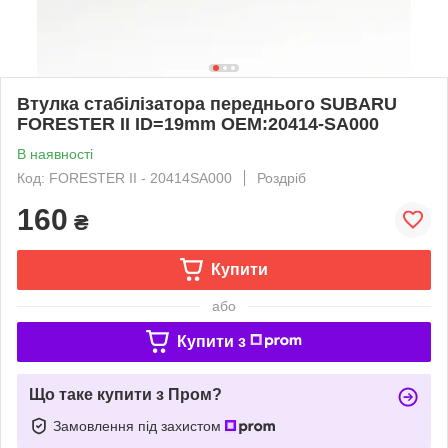
Втулка стабілізатора переднього SUBARU
FORESTER II ID=19mm OЕМ:20414-SA000
В наявності
Код: FORESTER II - 20414SA000
Роздріб
160
₴
Купити
або
Купити з
Що таке купити з Пром?
Замовлення під захистом