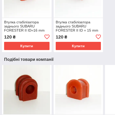
Втулка стабілізатора
Втулка стабілізатора
заднього SUBARU
заднього SUBARU
FORESTER II ID=16 mm
FORESTER II ID = 15 mm
ОЕМ:21047-GA671
ОЕМ:20401-AA020
120
120
₴
₴
Купити
Купити
Подібні товари компанії