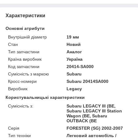
Характеристики
Основні атрибути
Внутрішній діаметр
19 мм
Стан
Новий
Тип запчастини
Аналог
Країна виробник
Україна
Код запчастини
20414-SA000
Сумісність з маркою
Subaru
Кросс-номери
Subaru 20414SA000
Виробник
Legacy
Користувальницькі характеристики
Сумісність з:
Subaru LEGACY III (BE,
Subaru LEGACY III Station
Wagon (BE, Subaru
OUTBACK (BE
Серія
FORESTER (SG) 2002-2007
Тип техніки
Легковий автомобіль /