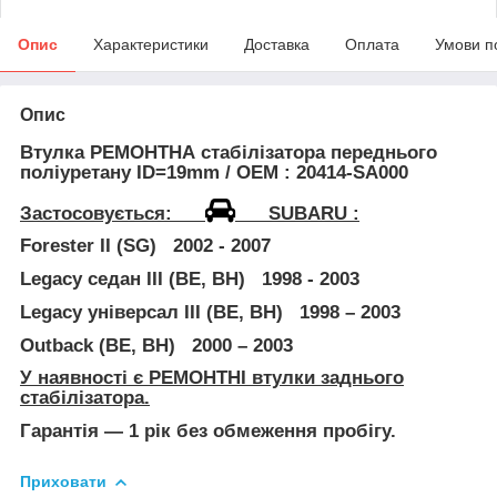
Опис
Характеристики
Доставка
Оплата
Умови п
Опис
Втулка
РЕМОНТНА
стабілізатора переднього
поліуретану
ID=19mm / ОЕМ : 20414-SA000
Застосовується:
SUBARU :
Forester II (SG) 2002 - 2007
Legacy седан III (BE, BH) 1998 - 2003
Legacy універсал III (BE, BH) 1998 – 2003
Outback (BE, BH) 2000 – 2003
У наявності є
РЕМОНТНІ
втулки заднього
стабілізатора.
Гарантія — 1 рік без обмеження пробігу.
Приховати