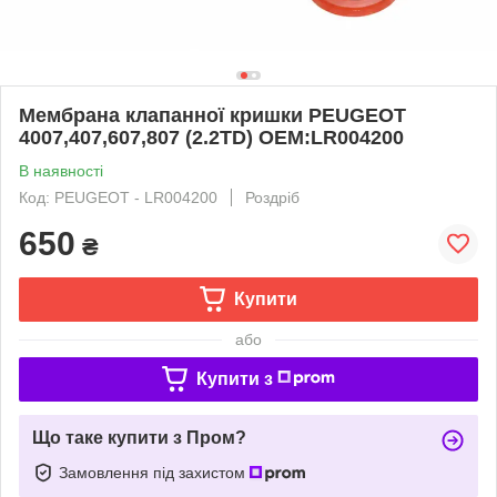
Мембрана клапанної кришки PEUGEOT
4007,407,607,807 (2.2ТD) ОЕМ:LR004200
В наявності
Код: PEUGEOT - LR004200
Роздріб
650
₴
Купити
або
Купити з
Що таке купити з Пром?
Замовлення під захистом