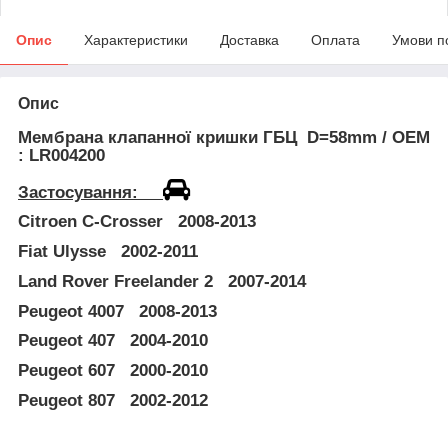
Опис
Характеристики
Доставка
Оплата
Умови п
Опис
Мембрана клапанної кришки ГБЦ
D=58mm / OEM
: LR004200
Застосування:
Citroen C-Crosser 2008-2013
Fiat Ulysse 2002-2011
Land Rover Freelander 2 2007-2014
Peugeot 4007 2008-2013
Peugeot 407 2004-2010
Peugeot 607 2000-2010
Peugeot 807 2002-2012