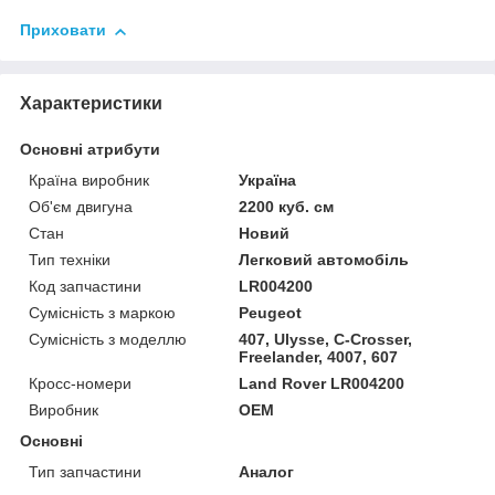
Приховати
Характеристики
Основні атрибути
Країна виробник
Україна
Об'єм двигуна
2200 куб. см
Стан
Новий
Тип техніки
Легковий автомобіль
Код запчастини
LR004200
Сумісність з маркою
Peugeot
Сумісність з моделлю
407, Ulysse, C-Crosser,
Freelander, 4007, 607
Кросс-номери
Land Rover LR004200
Виробник
OEM
Основні
Тип запчастини
Аналог