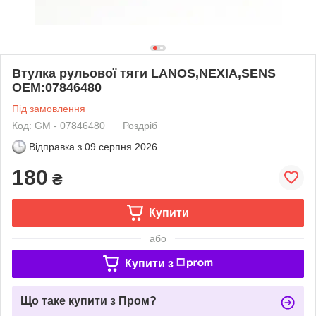
Втулка рульової тяги LANOS,NEXIA,SENS
ОЕМ:07846480
Під замовлення
Код: GM - 07846480
Роздріб
Відправка з
09 серпня 2026
180
₴
Купити
або
Купити з
Що таке купити з Пром?