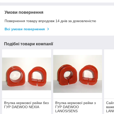
Умови повернення
Повернення товару впродовж 14 днів за домовленістю
Всі умови повернення
Подібні товари компанії
Втулка кермової рейки без
Втулка кермової рейки з
Сайл
ГУР DAEWOO NEXIA
ГУР DAEWOO
важ
LANOS/SENS
LAN