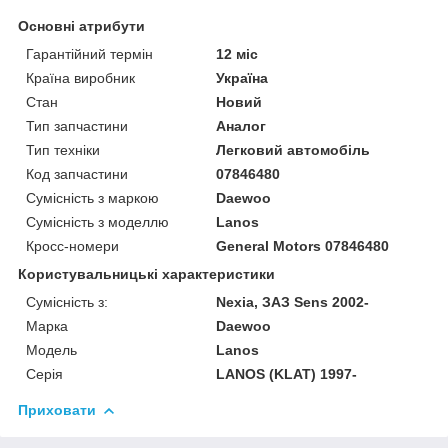
Основні атрибути
Гарантійний термін
12 міс
Країна виробник
Україна
Стан
Новий
Тип запчастини
Аналог
Тип техніки
Легковий автомобіль
Код запчастини
07846480
Сумісність з маркою
Daewoo
Сумісність з моделлю
Lanos
Кросс-номери
General Motors 07846480
Користувальницькі характеристики
Сумісність з:
Nexia, ЗАЗ Sens 2002-
Марка
Daewoo
Модель
Lanos
Серія
LANOS (KLAT) 1997-
Приховати