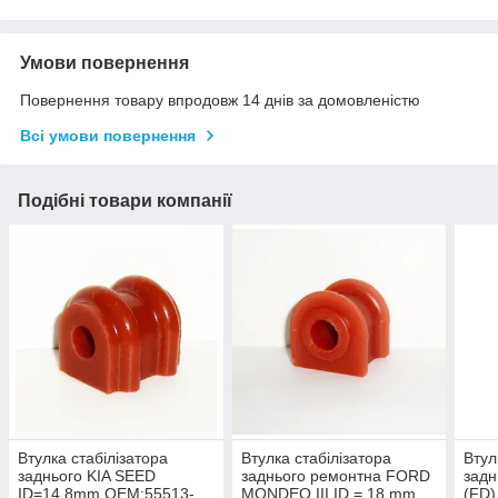
Умови повернення
Повернення товару впродовж 14 днів за домовленістю
Всі умови повернення
Подібні товари компанії
Втулка стабілізатора
Втулка стабілізатора
Втул
заднього KIA SEED
заднього ремонтна FORD
задн
ID=14.8mm OEM:55513-
MONDEO III ID = 18 mm
(FD)