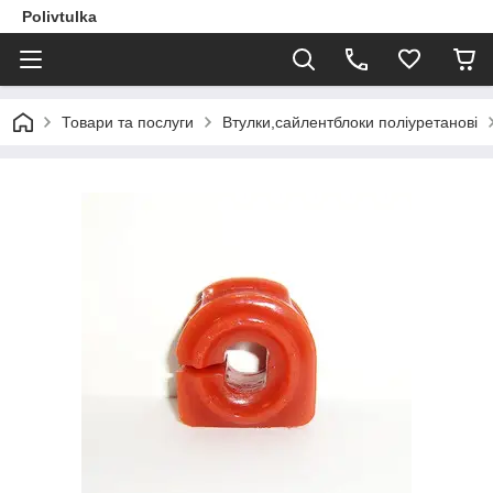
Polivtulka
Товари та послуги
Втулки,сайлентблоки поліуретанові