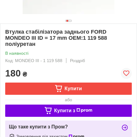
Втулка стабілізатора заднього FORD
MONDEO III ID = 17 mm OEM:1 119 588
поліуретан
В наявності
Код: MONDEO III - 1 119 588
Роздріб
180
₴
Купити
або
Купити з
Що таке купити з Пром?
Замовлення під захистом