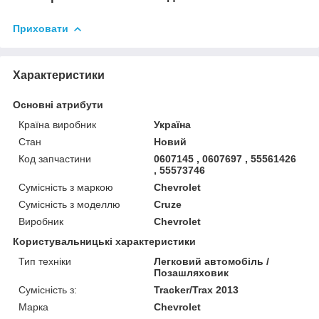
Приховати
Характеристики
Основні атрибути
Країна виробник
Україна
Стан
Новий
Код запчастини
0607145 , 0607697 , 55561426
, 55573746
Сумісність з маркою
Chevrolet
Сумісність з моделлю
Cruze
Виробник
Chevrolet
Користувальницькі характеристики
Тип техніки
Легковий автомобіль /
Позашляховик
Сумісність з:
Tracker/Trax 2013
Марка
Chevrolet