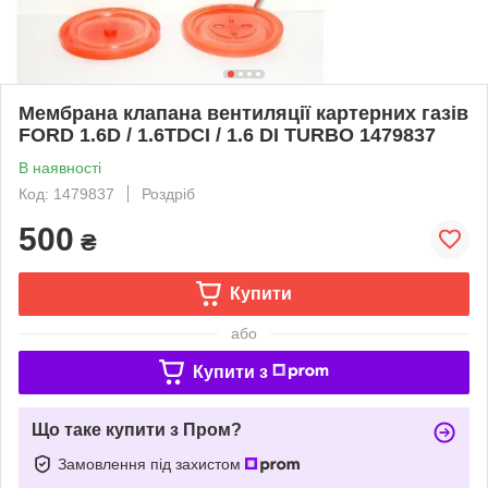
Мембрана клапана вентиляції картерних газів
FORD 1.6D / 1.6TDCI / 1.6 DI TURBO 1479837
В наявності
Код: 1479837
Роздріб
500
₴
Купити
або
Купити з
Що таке купити з Пром?
Замовлення під захистом