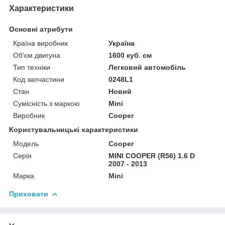
Характеристики
Основні атрибути
Країна виробник
Україна
Об'єм двигуна
1600 куб. см
Тип техніки
Легковий автомобіль
Код запчастини
0248L1
Стан
Новий
Сумісність з маркою
Mini
Виробник
Cooper
Користувальницькі характеристики
Модель
Cooper
Серія
MINI COOPER (R56) 1.6 D
2007 - 2013
Марка
Mini
Приховати