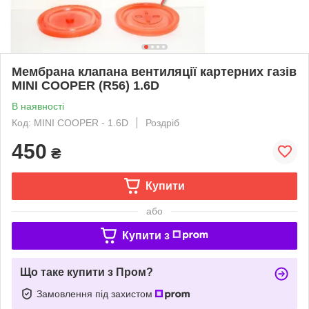
Мембрана клапана вентиляції картерних газів
MINI COOPER (R56) 1.6D
В наявності
Код: MINI COOPER - 1.6D
Роздріб
450
₴
Купити
або
Купити з
Що таке купити з Пром?
Замовлення під захистом