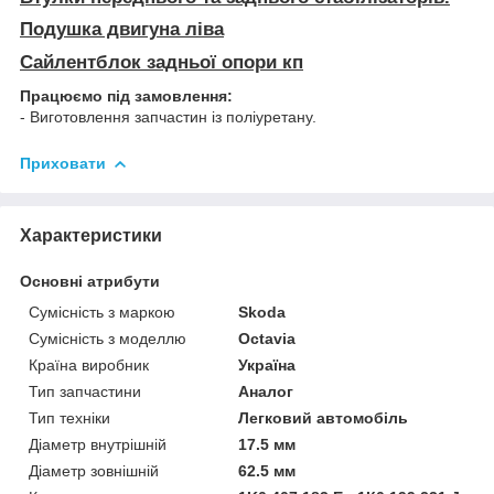
Подушка двигуна ліва
Сайлентблок задньої опори кп
Працюємо під замовлення:
- Виготовлення запчастин із поліуретану.
Приховати
Характеристики
Основні атрибути
Сумісність з маркою
Skoda
Сумісність з моделлю
Octavia
Країна виробник
Україна
Тип запчастини
Аналог
Тип техніки
Легковий автомобіль
Діаметр внутрішній
17.5 мм
Діаметр зовнішній
62.5 мм