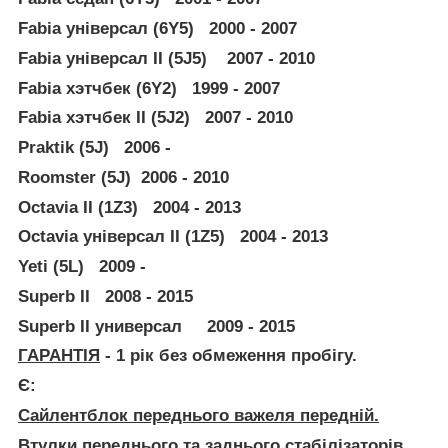
Fabia універсал (6Y5) 2000 - 2007
Fabia універсал II (5J5) 2007 - 2010
Fabia хэтчбек (6Y2) 1999 - 2007
Fabia хэтчбек II (5J2) 2007 - 2010
Praktik (5J) 2006 -
Roomster (5J) 2006 - 2010
Octavia II (1Z3) 2004 - 2013
Octavia універсал II (1Z5) 2004 - 2013
Yeti (5L) 2009 -
Superb II 2008 - 2015
Superb II универсал 2009 - 2015
ГАРАНТІЯ
- 1 рік без обмеження пробігу.
Є:
Сайлентблок переднього важеля передній.
Втулки переднього та заднього стабілізаторів.