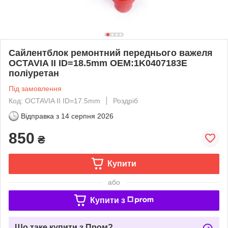
Сайлентблок ремонтний переднього важеля
OCTAVIA II ID=18.5mm OEM:1K0407183E
поліуретан
Під замовлення
Код: OCTAVIA II ID=17.5mm
Роздріб
Відправка з
14 серпня 2026
850
₴
Купити
або
Купити з
Що таке купити з Пром?