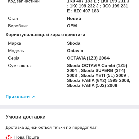
Код запчастини
1K0 407 183 E ; 1К0 199 231 J
; 1К0 199 232 J ; 3С0 199 231
Е ; 8Z0 407 183
Стан
Новий
Виробник
OEM
Користувальницькі характеристики
Марка
Skoda
Модель
Octavia
Серія
OCTAVIA (1Z3) 2004-
Сумісність з:
Skoda OCTAVIA Combi (1Z5)
2004-, Skoda SUPERB (3T4)
2008-, Skoda YETI (5L) 2009-,
Skoda FABIA (6Y2) 1999-2008,
Skoda FABIA (5J2) 2006-
Приховати
Умови доставки
Доставка здійснюється тільки по передоплаті.
Нова Пошта