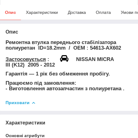
Опис
Характеристики
Доставка
Оплата
Умови п
Опис
Ремонтна
втулка переднього стабілізатора
полиуретан
ID=18.2mm / ОЕМ : 54613-AX602
Застосовується
:
NISSAN MICRA
III
(K12) 2005 - 2012
Гарантія — 1 рік без обмеження пробігу.
Працюємо під замовлення:
- Виготовлення автозапчастин з
полиуретана
.
Приховати
Характеристики
Основні атрибути