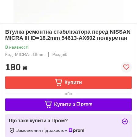
Втулка ремонтна стабілізатора перед NISSAN
MICRA III ID=18.2mm 54613-AX602 поліуретан
В наявності
Код: MICRA - 18mm
Роздріб
180
₴
Купити
або
Купити з
Що таке купити з Пром?
Замовлення під захистом