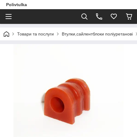
Polivtulka
Товари та послуги
Втулки,сайлентблоки поліуретанові