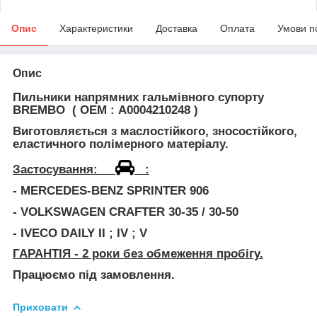
Опис
Характеристики
Доставка
Оплата
Умови п
Опис
Пильники напрямних гальмівного супорту
BREMBO ( OEM : А0004210248 )
Виготовляється з
маслостійкого
, зносостійкого,
еластичного полімерного матеріалу.
Застосування:
:
- MERCEDES-BENZ SPRINTER 906
- VOLKSWAGEN CRAFTER 30-35 / 30-50
- IVECO DAILY II ; IV ; V
ГАРАНТІЯ
- 2 роки без обмеження пробігу.
Працюємо під замовлення.
Приховати