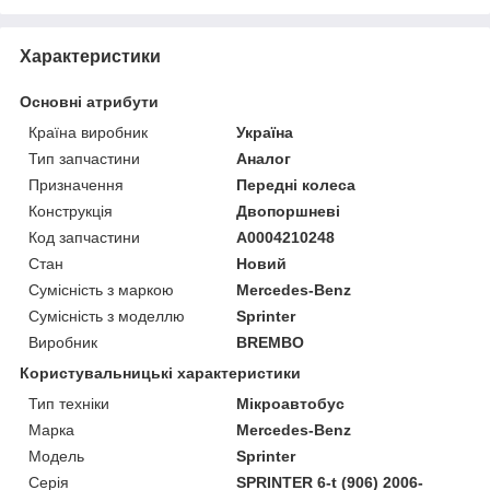
Характеристики
Основні атрибути
Країна виробник
Україна
Тип запчастини
Аналог
Призначення
Передні колеса
Конструкція
Двопоршневі
Код запчастини
А0004210248
Стан
Новий
Сумісність з маркою
Mercedes-Benz
Сумісність з моделлю
Sprinter
Виробник
BREMBO
Користувальницькі характеристики
Тип техніки
Мікроавтобус
Марка
Mercedes-Benz
Модель
Sprinter
Серія
SPRINTER 6-t (906) 2006-