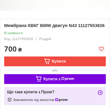
Мембрана КВКГ BMW двигун N43 11127553626
В наявності
Код: 11127553626
Роздріб
700
₴
Купити
або
Купити з
Що таке купити з Пром?
Замовлення під захистом